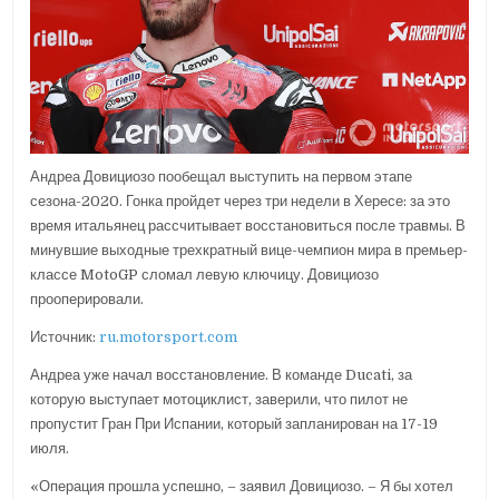
Андреа Довициозо пообещал выступить на первом этапе
сезона-2020. Гонка пройдет через три недели в Хересе: за это
время итальянец рассчитывает восстановиться после травмы. В
минувшие выходные трехкратный вице-чемпион мира в премьер-
классе MotoGP сломал левую ключицу. Довициозо
прооперировали.
Источник:
ru.motorsport.com
Андреа уже начал восстановление. В команде Ducati, за
которую выступает мотоциклист, заверили, что пилот не
пропустит Гран При Испании, который запланирован на 17-19
июля.
«Операция прошла успешно, – заявил Довициозо. – Я бы хотел