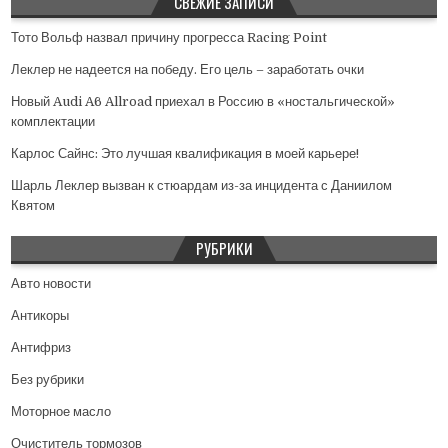
СВЕЖИЕ ЗАПИСИ
Тото Вольф назвал причину прогресса Racing Point
Леклер не надеется на победу. Его цель – заработать очки
Новый Audi A6 Allroad приехал в Россию в «ностальгической»
комплектации
Карлос Сайнс: Это лучшая квалификация в моей карьере!
Шарль Леклер вызван к стюардам из-за инцидента с Даниилом
Квятом
РУБРИКИ
Авто новости
Антикоры
Антифриз
Без рубрики
Моторное масло
Очиститель тормозов