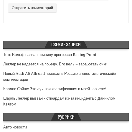
СВЕЖИЕ ЗАПИСИ
Тото Вольф назвал причину прогресса Racing Point
Леклер не надеется на победу. Его цель – заработать очки
Новый Audi A6 Allroad приехал в Россию в «ностальгической»
комплектации
Карлос Сайнс: Это лучшая квалификация в моей карьере!
Шарль Леклер вызван к стюардам из-за инцидента с Даниилом
Квятом
РУБРИКИ
Авто новости