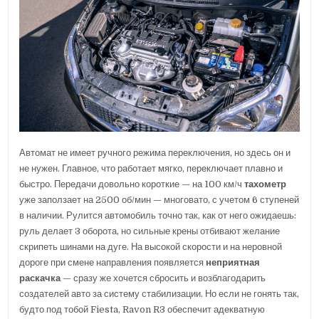
Автомат не имеет ручного режима переключения, но здесь он и
не нужен. Главное, что работает мягко, переключает плавно и
быстро. Передачи довольно короткие — на 100 км/ч
тахометр
уже заползает на 2500 об/мин — многовато, с учетом 6 ступеней
в наличии. Рулится автомобиль точно так, как от него ожидаешь:
руль делает 3 оборота, но сильные крены отбивают желание
скрипеть шинами на дуге. На высокой скорости и на неровной
дороге при смене направления появляется
неприятная
раскачка
— сразу же хочется сбросить и возблагодарить
создателей авто за систему стабилизации. Но если не гонять так,
будто под тобой Fiesta, Ravon R3 обеспечит адекватную