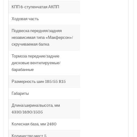
КПП 6-ступенчатая АКПП
Ходовая часть
Подвеска передняя/задняя
независимая типа «Макферсон»/
скручиваемая балка
Тормоза передние/задние
дисковые вентилируемые/
барабанные
Размерность шин 185/55 R15
Габариты
Длина/ширина/высота, мм
4330/1690/1505
Колесная база, мм 2480
Количество мест 5