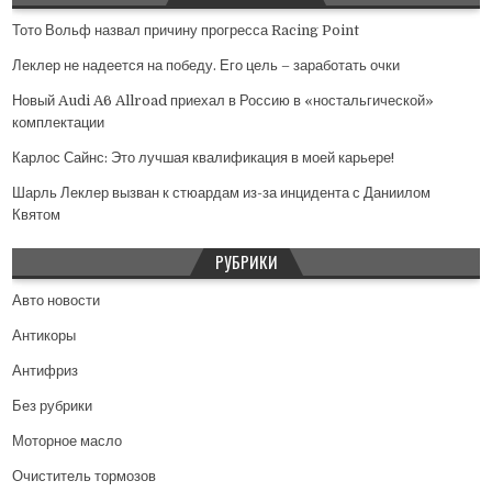
Тото Вольф назвал причину прогресса Racing Point
Леклер не надеется на победу. Его цель – заработать очки
Новый Audi A6 Allroad приехал в Россию в «ностальгической»
комплектации
Карлос Сайнс: Это лучшая квалификация в моей карьере!
Шарль Леклер вызван к стюардам из-за инцидента с Даниилом
Квятом
РУБРИКИ
Авто новости
Антикоры
Антифриз
Без рубрики
Моторное масло
Очиститель тормозов