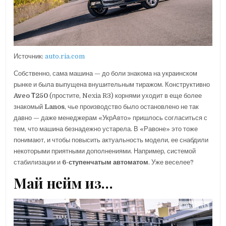
Источник:
auto.ria.com
Собственно, сама машина — до боли знакома на украинском
рынке и была выпущена внушительным тиражом. Конструктивно
Aveo Т250
(простите, Nexia R3) корнями уходит в еще более
знакомый
Lanos
, чье производство было остановлено не так
давно — даже менеджерам «УкрАвто» пришлось согласиться с
тем, что машина безнадежно устарела. В «Равоне» это тоже
понимают, и чтобы повысить актуальность модели, ее снабдили
некоторыми приятными дополнениями. Например, системой
стабилизации и
6-ступенчатым автоматом
. Уже веселее?
Май нейм из…