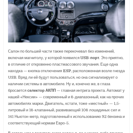
Салон по большей части также перекочевал без изменений,
включая магнитолу, у которой появился
USB-порт
. Это приятно,
в отличие от откровенно пластмассового звучания. Еще одна
находка — кнопка отключения
ESP
, расположенная возле гнезда
USB. Вряд ли ей будут пользоваться, но она сигнализирует о
наличии системы в автомобиле. Ну и, конечно же, в глаза
бросается
селектор АКПП
— главная интрига проекта. Автомат у
нашей «Нексии» — современный и 6-диапазонный, как на прочих
автомобилях марки. Двигатель, кстати, тоже «местный» — 1,5-
литровый и 16-клапанный, развивающий 106 лошадиных сил и
141 Ньютон-метр, подготовленный к использованию 92 бензина и
соответствующий нормам Евро-5.