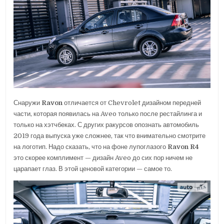
Снаружи
Ravon
отличается от Chevrolet дизайном передней
части, которая появилась на Aveo только после рестайлинга и
только на хэтчбеках. С других ракурсов опознать автомобиль
2019 года выпуска уже сложнее, так что внимательно смотрите
на логотип. Надо сказать, что на фоне лупоглазого
Ravon R4
это скорее комплимент — дизайн Aveo до сих пор ничем не
царапает глаз. В этой ценовой категории — самое то.