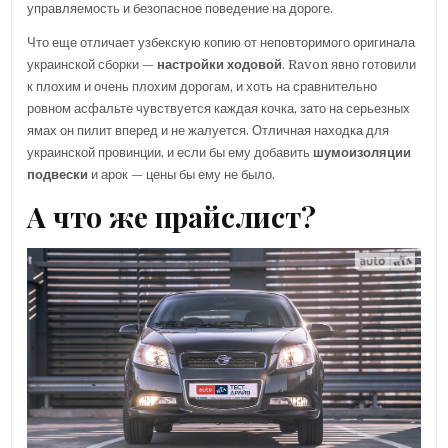
управляемость и безопасное поведение на дороге.
Что еще отличает узбекскую копию от неповторимого оригинала
украинской сборки —
настройки ходовой
. Ravon явно готовили
к плохим и очень плохим дорогам, и хоть на сравнительно
ровном асфальте чувствуется каждая кочка, зато на серьезных
ямах он пилит вперед и не жалуется. Отличная находка для
украинской провинции, и если бы ему добавить
шумоизоляции
подвески
и арок — цены бы ему не было.
А что же прайслист?