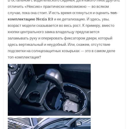
В остальном с водительского сиденья, да и какого-либо другого,
отличить «Нексию» практически невозможно — во всяком
случае, пока она стоит. И есть время оглянуться и оценить
топ-
комплектацию Nexia R3
и ее детализацию. И здесь, увы,
возраст модели сказывается во весь рост. К примеру, вместо
кнопки центрального замка владельцу предлагается
заламывать руку и оперировать фиксатором двери, который
здесь вертикальный и неудобный. Или, скажем, отсутствие
подсветки на солнцезащитных козырьках — это в самом деле
топ-комплектация?