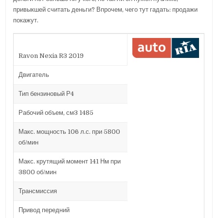
привыкшей считать деньги? Впрочем, чего тут гадать: продажи
покажут.
Ravon Nexia R3 2019
Двигатель
Тип бензиновый Р4
Рабочий объем, см3 1485
Макс. мощность 106 л.с. при 5800
об/мин
Макс. крутящий момент 141 Нм при
3800 об/мин
Трансмиссия
Привод передний