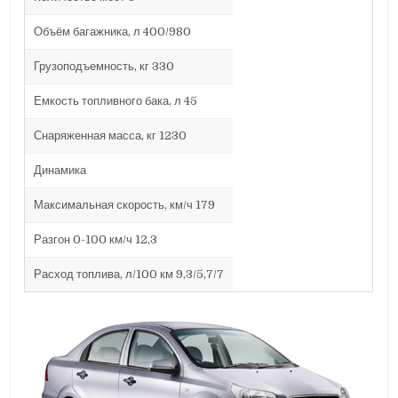
Объём багажника, л 400/980
Грузоподъемность, кг 330
Емкость топливного бака, л 45
Снаряженная масса, кг 1230
Динамика
Максимальная скорость, км/ч 179
Разгон 0-100 км/ч 12,3
Расход топлива, л/100 км 9,3/5,7/7