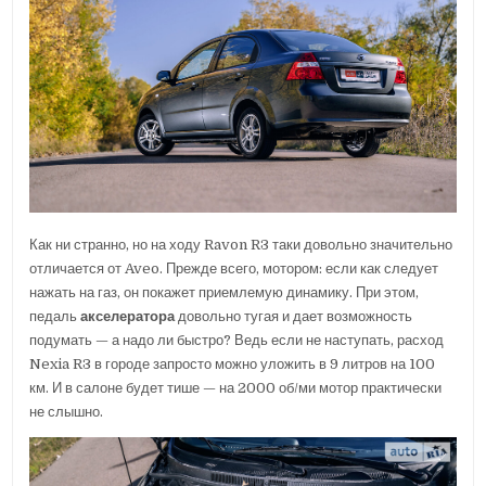
Как ни странно, но на ходу Ravon R3 таки довольно значительно
отличается от Aveo. Прежде всего, мотором: если как следует
нажать на газ, он покажет приемлемую динамику. При этом,
педаль
акселератора
довольно тугая и дает возможность
подумать — а надо ли быстро? Ведь если не наступать, расход
Nexia R3 в городе запросто можно уложить в 9 литров на 100
км. И в салоне будет тише — на 2000 об/ми мотор практически
не слышно.