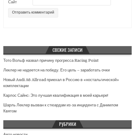
Сайт
м
СВЕЖИЕ ЗАПИСИ
Тото Вольф назвал причину прогресса Racing Point
Леклер не надеется на победу. Его цель – заработать очки
Новый Audi A6 Allroad приехал в Россию в «ностальгической»
комплектации
Карлос Сайнс: Это лучшая квалификация в моей карьере!
Шарль Леклер вызван к стюардам из-за инцидента с Даниилом
Квятом
РУБРИКИ
Авто новости