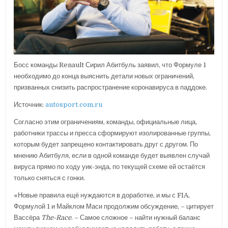
Босс команды Renault Сирил Абитбуль заявил, что Формуле 1
необходимо до конца выяснить детали новых ограничений,
призванных снизить распространение коронавируса в паддоке.
Источник:
autosport.com.ru
Согласно этим ограничениям, команды, официальные лица,
работники трассы и пресса сформируют изолированные группы,
которым будет запрещено контактировать друг с другом. По
мнению Абитбуля, если в одной команде будет выявлен случай
вируса прямо по ходу уик-энда, по текущей схеме ей остаётся
только сняться с гонки.
«Новые правила ещё нуждаются в доработке, и мы с FIA,
Формулой 1 и Майклом Маси продолжим обсуждение, – цитирует
Вассёра
The-Race
. – Самое сложное – найти нужный баланс