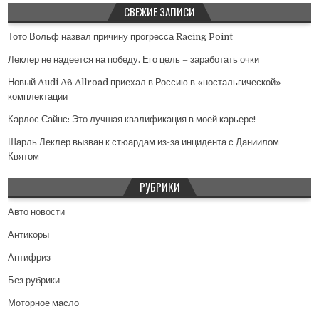
СВЕЖИЕ ЗАПИСИ
Тото Вольф назвал причину прогресса Racing Point
Леклер не надеется на победу. Его цель – заработать очки
Новый Audi A6 Allroad приехал в Россию в «ностальгической»
комплектации
Карлос Сайнс: Это лучшая квалификация в моей карьере!
Шарль Леклер вызван к стюардам из-за инцидента с Даниилом
Квятом
РУБРИКИ
Авто новости
Антикоры
Антифриз
Без рубрики
Моторное масло