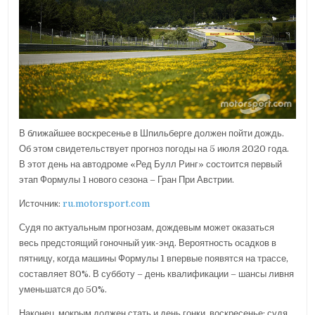
В ближайшее воскресенье в Шпильберге должен пойти дождь.
Об этом свидетельствует прогноз погоды на 5 июля 2020 года.
В этот день на автодроме «Ред Булл Ринг» состоится первый
этап Формулы 1 нового сезона – Гран При Австрии.
Источник:
ru.motorsport.com
Судя по актуальным прогнозам, дождевым может оказаться
весь предстоящий гоночный уик-энд. Вероятность осадков в
пятницу, когда машины Формулы 1 впервые появятся на трассе,
составляет 80%. В субботу – день квалификации – шансы ливня
уменьшатся до 50%.
Наконец, мокрым должен стать и день гонки, воскресенье: судя