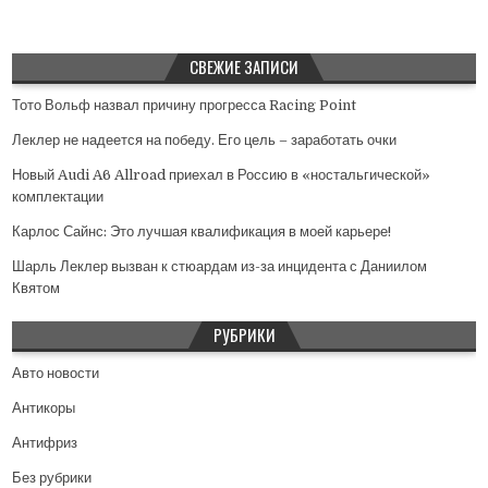
СВЕЖИЕ ЗАПИСИ
Тото Вольф назвал причину прогресса Racing Point
Леклер не надеется на победу. Его цель – заработать очки
Новый Audi A6 Allroad приехал в Россию в «ностальгической»
комплектации
Карлос Сайнс: Это лучшая квалификация в моей карьере!
Шарль Леклер вызван к стюардам из-за инцидента с Даниилом
Квятом
РУБРИКИ
Авто новости
Антикоры
Антифриз
Без рубрики