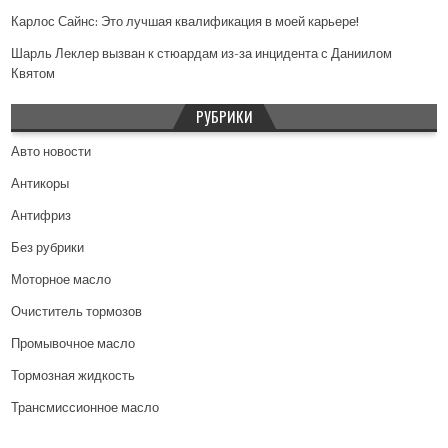
Карлос Сайнс: Это лучшая квалификация в моей карьере!
Шарль Леклер вызван к стюардам из-за инцидента с Даниилом
Квятом
РУБРИКИ
Авто новости
Антикоры
Антифриз
Без рубрики
Моторное масло
Очиститель тормозов
Промывочное масло
Тормозная жидкость
Трансмиссионное масло