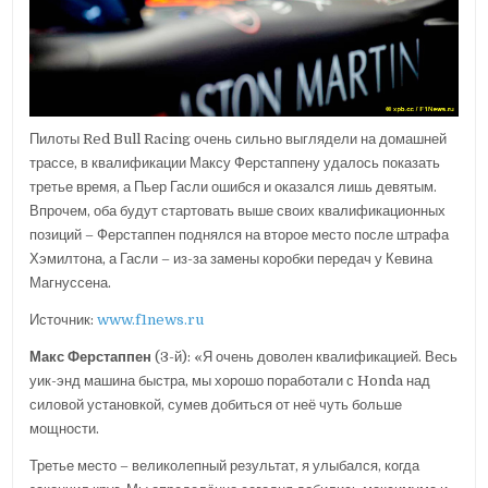
Пилоты Red Bull Racing очень сильно выглядели на домашней
трассе, в квалификации Максу Ферстаппену удалось показать
третье время, а Пьер Гасли ошибся и оказался лишь девятым.
Впрочем, оба будут стартовать выше своих квалификационных
позиций – Ферстаппен поднялся на второе место после штрафа
Хэмилтона, а Гасли – из-за замены коробки передач у Кевина
Магнуссена.
Источник:
www.f1news.ru
Макс Ферстаппен
(3-й): «Я очень доволен квалификацией. Весь
уик-энд машина быстра, мы хорошо поработали с Honda над
силовой установкой, сумев добиться от неё чуть больше
мощности.
Третье место – великолепный результат, я улыбался, когда