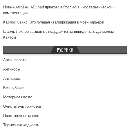
Новый Audi A6 Allroad приехал в Россию в «ностальгической»
комплектации
Карлос Сайнс: Это лучшая квалификация в моей карьере!
Шарль Леклер вызван к стюардам из-за инцидента с Даниилом
Квятом
РУБРИКИ
Авто новости
Антикоры
Антифриз
Без рубрики
Моторное масло
Очиститель тормозов
Промывочное масло
Тормозная жидкость