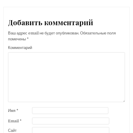
в
и
г
Добавить комментарий
а
Ваш адрес email не будет опубликован.
Обязательные поля
ц
помечены
*
и
Комментарий
я
п
о
з
а
п
и
с
Имя
*
я
Email
*
м
Сайт