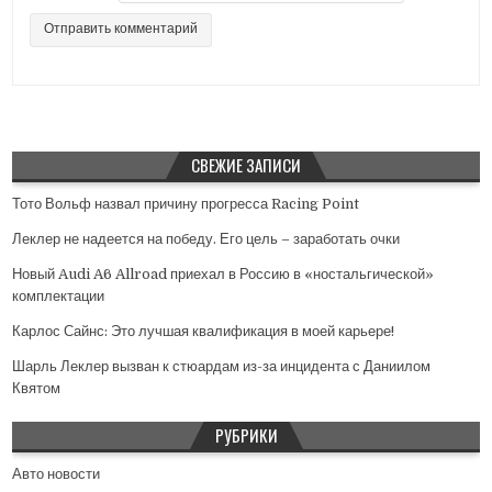
СВЕЖИЕ ЗАПИСИ
Тото Вольф назвал причину прогресса Racing Point
Леклер не надеется на победу. Его цель – заработать очки
Новый Audi A6 Allroad приехал в Россию в «ностальгической»
комплектации
Карлос Сайнс: Это лучшая квалификация в моей карьере!
Шарль Леклер вызван к стюардам из-за инцидента с Даниилом
Квятом
РУБРИКИ
Авто новости