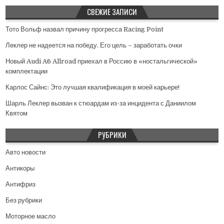
СВЕЖИЕ ЗАПИСИ
Тото Вольф назвал причину прогресса Racing Point
Леклер не надеется на победу. Его цель – заработать очки
Новый Audi A6 Allroad приехал в Россию в «ностальгической»
комплектации
Карлос Сайнс: Это лучшая квалификация в моей карьере!
Шарль Леклер вызван к стюардам из-за инцидента с Даниилом
Квятом
РУБРИКИ
Авто новости
Антикоры
Антифриз
Без рубрики
Моторное масло