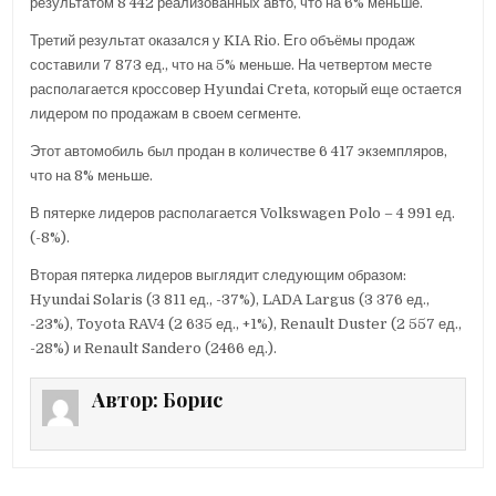
результатом 8 442 реализованных авто, что на 6% меньше.
Третий результат оказался у KIA Rio. Его объёмы продаж
составили 7 873 ед., что на 5% меньше. На четвертом месте
располагается кроссовер Hyundai Creta, который еще остается
лидером по продажам в своем сегменте.
Этот автомобиль был продан в количестве 6 417 экземпляров,
что на 8% меньше.
В пятерке лидеров располагается Volkswagen Polo – 4 991 ед.
(-8%).
Вторая пятерка лидеров выглядит следующим образом:
Hyundai Solaris (3 811 ед., -37%), LADA Largus (3 376 ед.,
-23%), Toyota RAV4 (2 635 ед., +1%), Renault Duster (2 557 ед.,
-28%) и Renault Sandero (2466 ед.).
Автор:
Борис