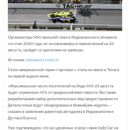
Организаторы 500-мильной гонки в Индианаполисе объявили,
что этап 2020 года, из-за коронавируса перенесённый на 23
августа, пройдёт со зрителями на трибунах.
Источник:
autosport.com.ru
Сезон американской серии стартовал с этапа на овале в Техасе
на первой неделе июня.
«Максимальное число посетителей на Инди 500 23 августа
будет ограничено 50% от предельной вместимости. Мы также
разрабатываем набор дополнительных мер предосторожности.
Детали плана будут обнародованы в ближайшие недели», –
сказано в заявлении директора автодрома в Индианаполисе
Дугласа Боулса.
Уже подтверждено, что на сдвоенных этапах серии IndyCar на