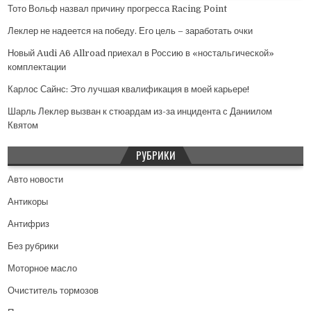
Тото Вольф назвал причину прогресса Racing Point
Леклер не надеется на победу. Его цель – заработать очки
Новый Audi A6 Allroad приехал в Россию в «ностальгической»
комплектации
Карлос Сайнс: Это лучшая квалификация в моей карьере!
Шарль Леклер вызван к стюардам из-за инцидента с Даниилом
Квятом
РУБРИКИ
Авто новости
Антикоры
Антифриз
Без рубрики
Моторное масло
Очиститель тормозов