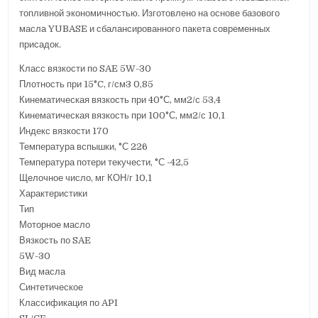
топливной экономичностью. Изготовлено на основе базового
масла YUBASE и сбалансированного пакета современных
присадок.
Класс вязкости по SAE 5W-30
Плотность при 15°C, г/см3 0,85
Кинематическая вязкость при 40°С, мм2/с 53,4
Кинематическая вязкость при 100°С, мм2/с 10,1
Индекс вязкости 170
Температура вспышки, °С 226
Температура потери текучести, °С -42,5
Щелочное число, мг КОН/г 10,1
Характеристики
Тип
Моторное масло
Вязкость по SAE
5W-30
Вид масла
Синтетическое
Классификация по API