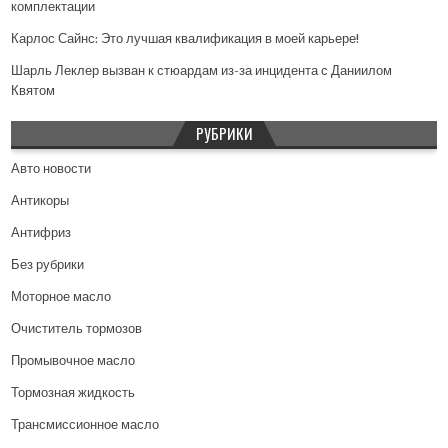
комплектации
Карлос Сайнс: Это лучшая квалификация в моей карьере!
Шарль Леклер вызван к стюардам из-за инцидента с Даниилом
Квятом
РУБРИКИ
Авто новости
Антикоры
Антифриз
Без рубрики
Моторное масло
Очиститель тормозов
Промывочное масло
Тормозная жидкость
Трансмиссионное масло