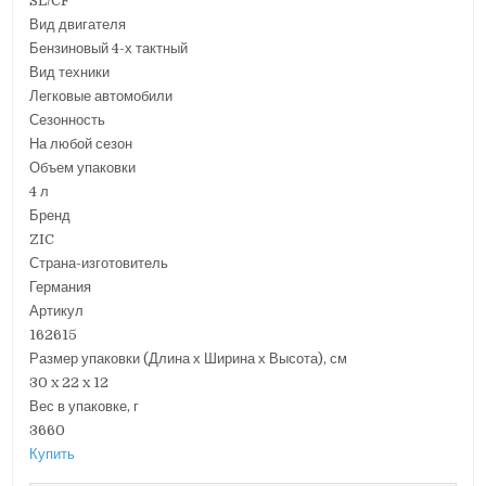
SL/CF
Вид двигателя
Бензиновый 4-х тактный
Вид техники
Легковые автомобили
Сезонность
На любой сезон
Объем упаковки
4 л
Бренд
ZIC
Страна-изготовитель
Германия
Артикул
162615
Размер упаковки (Длина х Ширина х Высота), см
30 x 22 x 12
Вес в упаковке, г
3660
Купить