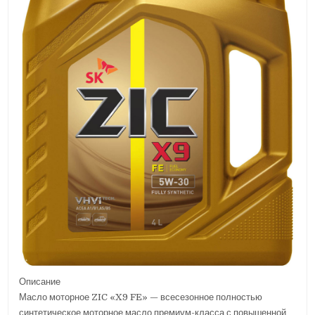
Описание
Масло моторное ZIC «X9 FE» — всесезонное полностью
синтетическое моторное масло премиум-класса с повышенной