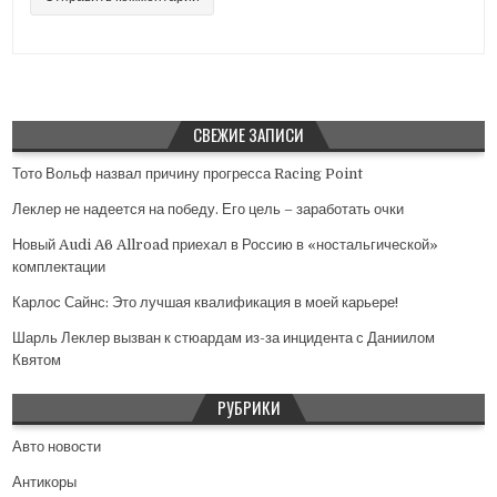
СВЕЖИЕ ЗАПИСИ
Тото Вольф назвал причину прогресса Racing Point
Леклер не надеется на победу. Его цель – заработать очки
Новый Audi A6 Allroad приехал в Россию в «ностальгической»
комплектации
Карлос Сайнс: Это лучшая квалификация в моей карьере!
Шарль Леклер вызван к стюардам из-за инцидента с Даниилом
Квятом
РУБРИКИ
Авто новости
Антикоры