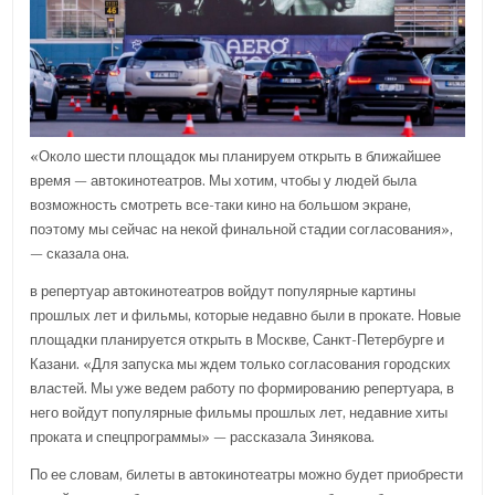
«Около шести площадок мы планируем открыть в ближайшее
время — автокинотеатров. Мы хотим, чтобы у людей была
возможность смотреть все-таки кино на большом экране,
поэтому мы сейчас на некой финальной стадии согласования»,
— сказала она.
в репертуар автокинотеатров войдут популярные картины
прошлых лет и фильмы, которые недавно были в прокате. Новые
площадки планируется открыть в Москве, Санкт-Петербурге и
Казани. «Для запуска мы ждем только согласования городских
властей. Мы уже ведем работу по формированию репертуара, в
него войдут популярные фильмы прошлых лет, недавние хиты
проката и спецпрограммы» — рассказала Зинякова.
По ее словам, билеты в автокинотеатры можно будет приобрести