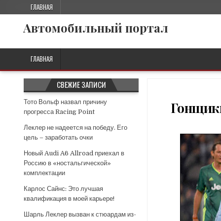
ГЛАВНАЯ
Автомобильный портал
ГЛАВНАЯ
СВЕЖИЕ ЗАПИСИ
Тото Вольф назвал причину
Гонщики
прогресса Racing Point
Леклер не надеется на победу. Его
цель – заработать очки
Новый Audi A6 Allroad приехал в
Россию в «ностальгической»
комплектации
Карлос Сайнс: Это лучшая
квалификация в моей карьере!
Шарль Леклер вызван к стюардам из-