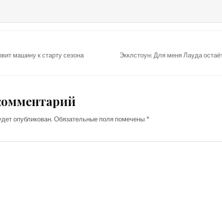
вит машину к старту сезона
Экклстоун: Для меня Лауда оста
комментарий
удет опубликован.
Обязательные поля помечены
*