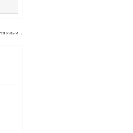
ётся живым →