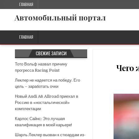
ГЛАВНАЯ
Автомобильный портал
ГЛАВНАЯ
СВЕЖИЕ ЗАПИСИ
Тото Вольф назвал причину
Чего 
прогресса Racing Point
Леклер не надеется на победу. Его
цель – заработать очки
Новый Audi A6 Allroad приехал в
Россию в «ностальгической»
комплектации
Карлос Сайнс: Это лучшая
квалификация в моей карьере!
Шарль Леклер вызван к стюардам из-