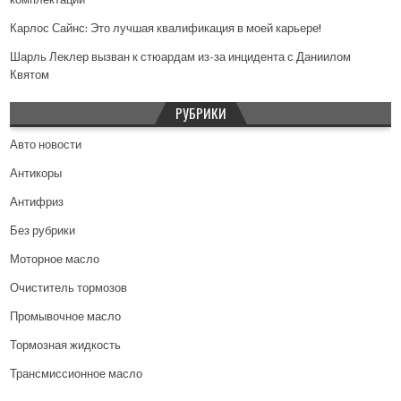
Карлос Сайнс: Это лучшая квалификация в моей карьере!
Шарль Леклер вызван к стюардам из-за инцидента с Даниилом
Квятом
РУБРИКИ
Авто новости
Антикоры
Антифриз
Без рубрики
Моторное масло
Очиститель тормозов
Промывочное масло
Тормозная жидкость
Трансмиссионное масло