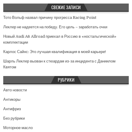
СВЕЖИЕ ЗАПИСИ
Тото Вольф назвал причину прогресса Racing Point
Леклер не надеется на победу. Его цель – заработать очки
Новый Audi A6 Allroad приехал в Россию в «ностальгической»
комплектации
Карлос Сайнс: Это лучшая квалификация в моей карьере!
Шарль Леклер вызван к стюардам из-за инцидента с Даниилом
Квятом
РУБРИКИ
Авто новости
Антикоры
Антифриз
Без рубрики
Моторное масло